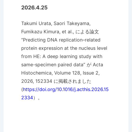
2026.4.25
Takumi Urata, Saori Takeyama,
Fumikazu Kimura, et al., による論文
“Predicting DNA replication–related
protein expression at the nucleus level
from HE: A deep learning study with
same-specimen paired data” が Acta
Histochemica, Volume 128, Issue 2,
2026, 152334 に掲載されました
(
https://doi.org/10.1016/j.acthis.2026.15
2334
）。