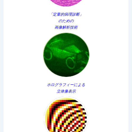
「定量的病理診断」
のための
画像解析技術
ホログラフィーによる
立体像表示