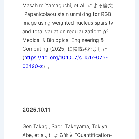
Masahiro Yamaguchi, et al., による論文
“Papanicolaou stain unmixing for RGB
image using weighted nucleus sparsity
and total variation regularization” が
Medical & Biological Engineering &
Computing (2025) に掲載されました
(
https://doi.org/10.1007/s11517-025-
03490-z
）。
2025.10.11
Gen Takagi, Saori Takeyama, Tokiya
Abe, et al., による論文 “Quantification-