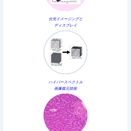
分光イメージングと
ディスプレイ
ハイパースペクトル
画像復元技術