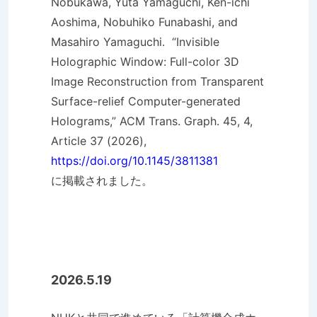
Nobukawa, Yuta Yamaguchi, Ken-ichi
Aoshima, Nobuhiko Funabashi, and
Masahiro Yamaguchi. “Invisible
Holographic Window: Full-color 3D
Image Reconstruction from Transparent
Surface-relief Computer-generated
Holograms,” ACM Trans. Graph. 45, 4,
Article 37 (2026),
https://doi.org/10.1145/3811381
に掲載されました。
2026.5.19