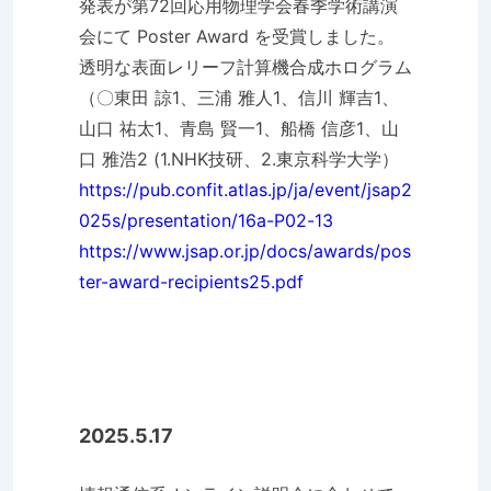
発表が第72回応用物理学会春季学術講演
会にて Poster Award を受賞しました。
透明な表面レリーフ計算機合成ホログラム
（〇東田 諒1、三浦 雅人1、信川 輝吉1、
山口 祐太1、青島 賢一1、船橋 信彦1、山
口 雅浩2 (1.NHK技研、2.東京科学大学）
https://pub.confit.atlas.jp/ja/event/jsap2
025s/presentation/16a-P02-13
https://www.jsap.or.jp/docs/awards/pos
ter-award-recipients25.pdf
2025.5.17